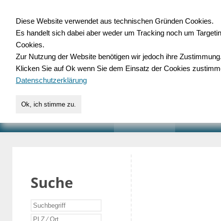
Diese Website verwendet aus technischen Gründen Cookies.
Es handelt sich dabei aber weder um Tracking noch um Targeti
Gewerbedatenbank.o
Cookies.
Zur Nutzung der Website benötigen wir jedoch ihre Zustimmung
für Handwerk, Dienstleist
Klicken Sie auf Ok wenn Sie dem Einsatz der Cookies zustimm
Datenschutzerklärung
Ok, ich stimme zu.
START
SUCHE
VERZEICHNIS
AKTUELLE
Suche