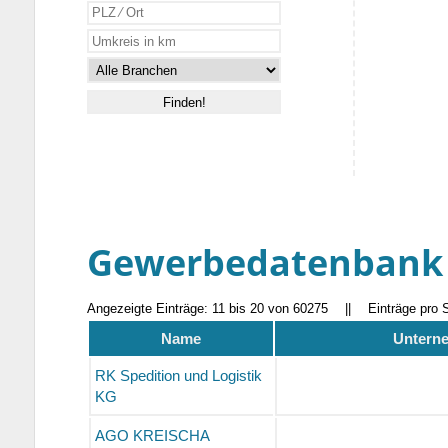
Gewerbedatenbank
Angezeigte Einträge: 11 bis 20 von 60275
||
Einträge pro 
Name
Unterne
RK Spedition und Logistik
KG
AGO KREISCHA