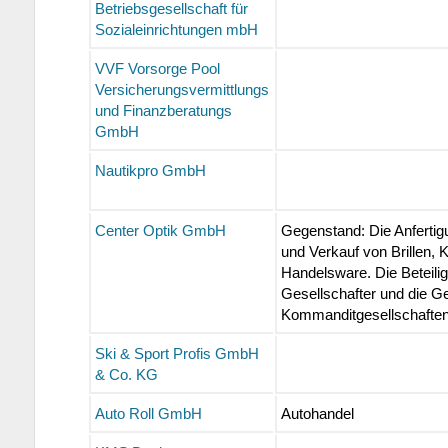
Betriebsgesellschaft für
Sozialeinrichtungen mbH
VVF Vorsorge Pool
Versicherungsvermittlungs
und Finanzberatungs
GmbH
Nautikpro GmbH
Center Optik GmbH
Gegenstand: Die Anfertig
und Verkauf von Brillen, 
Handelsware. Die Beteilig
Gesellschafter und die G
Kommanditgesellschaften
Ski & Sport Profis GmbH
& Co. KG
Auto Roll GmbH
Autohandel