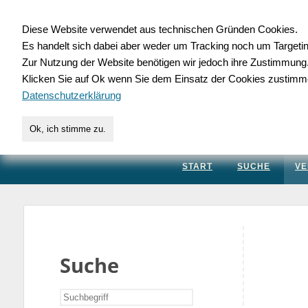
Diese Website verwendet aus technischen Gründen Cookies.
Es handelt sich dabei aber weder um Tracking noch um Targeti
Gewerbedatenbank.
Zur Nutzung der Website benötigen wir jedoch ihre Zustimmung
Klicken Sie auf Ok wenn Sie dem Einsatz der Cookies zustimm
für Handwerk, Dienstleis
Datenschutzerklärung
Ok, ich stimme zu.
START
SUCHE
VE
Suche