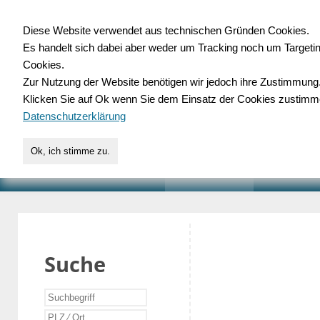
Diese Website verwendet aus technischen Gründen Cookies.
Es handelt sich dabei aber weder um Tracking noch um Targeti
Gewerbedatenbank.o
Cookies.
Zur Nutzung der Website benötigen wir jedoch ihre Zustimmung
für Handwerk, Dienstleist
Klicken Sie auf Ok wenn Sie dem Einsatz der Cookies zustimm
Datenschutzerklärung
Ok, ich stimme zu.
START
SUCHE
VERZEICHNIS
AKTUELLE
Suche