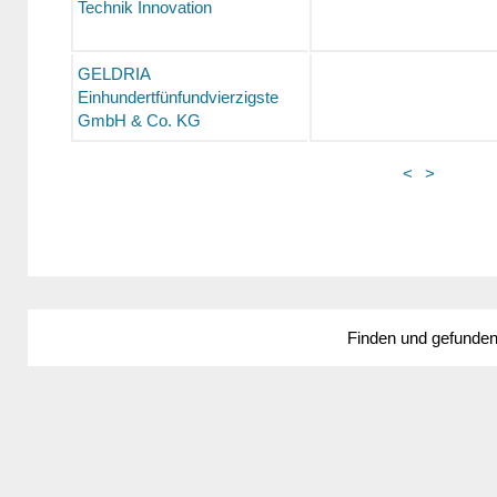
Technik Innovation
GELDRIA
Einhundertfünfundvierzigste
GmbH & Co. KG
<
>
Finden und gefunde