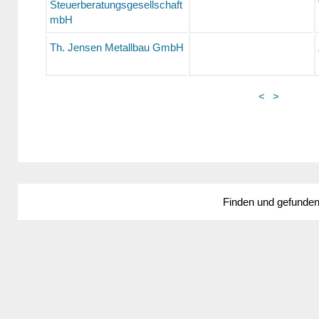
Steuerberatungsgesellschaft
mbH
Th. Jensen Metallbau GmbH
<
>
Finden und gefunde