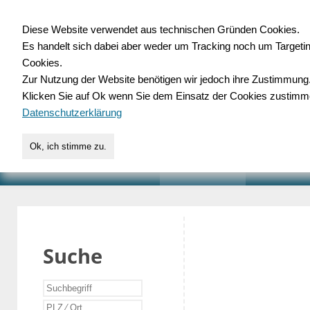
Diese Website verwendet aus technischen Gründen Cookies.
Es handelt sich dabei aber weder um Tracking noch um Targeti
Gewerbedatenbank.o
Cookies.
Zur Nutzung der Website benötigen wir jedoch ihre Zustimmung
für Handwerk, Dienstleist
Klicken Sie auf Ok wenn Sie dem Einsatz der Cookies zustimm
Datenschutzerklärung
Ok, ich stimme zu.
START
SUCHE
VERZEICHNIS
AKTUELLE
Suche