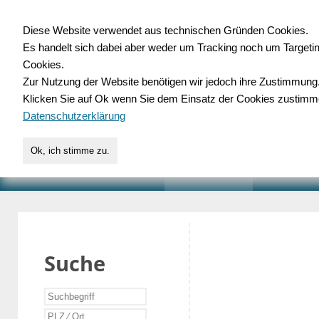
Diese Website verwendet aus technischen Gründen Cookies.
Es handelt sich dabei aber weder um Tracking noch um Targeti
Gewerbedatenbank.o
Cookies.
Zur Nutzung der Website benötigen wir jedoch ihre Zustimmung
für Handwerk, Dienstleist
Klicken Sie auf Ok wenn Sie dem Einsatz der Cookies zustimm
Datenschutzerklärung
Ok, ich stimme zu.
START
SUCHE
VERZEICHNIS
AKTUELLE
Suche