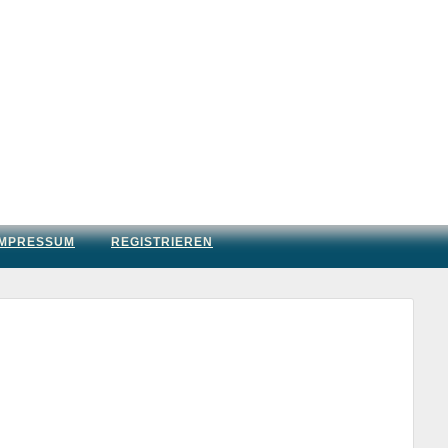
IMPRESSUM
REGISTRIEREN