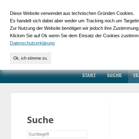
Diese Website verwendet aus technischen Gründen Cookies.
Es handelt sich dabei aber weder um Tracking noch um Targeti
Gewerbedatenbank.
Zur Nutzung der Website benötigen wir jedoch ihre Zustimmung
Klicken Sie auf Ok wenn Sie dem Einsatz der Cookies zustimm
für Handwerk, Dienstleis
Datenschutzerklärung
Ok, ich stimme zu.
START
SUCHE
VE
Suche