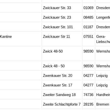
Zwickauer Str. 33
01069
Dresden
Zwickauer Str. 23
08485
Lengenf
Zwickauer Str. 101
01187
Dresden
Kantine
Zwickauer Str 11
07551
Gera-
Liebschw
Zwick 48-50
98590
Wernsh
Zwick 48 - 50
98590
Wernsh
Zwenkauer Str. 20
04277
Leipzig
Zwenkauer Str. 17
04277
Leipzig
Zweiter Sandweg 18
74736
Hardhei
Zweite Schlachtpforte 7
28195
Bremen