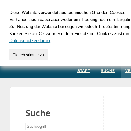
Diese Website verwendet aus technischen Gründen Cookies.
Es handelt sich dabei aber weder um Tracking noch um Targeti
Gewerbedatenbank.
Zur Nutzung der Website benötigen wir jedoch ihre Zustimmung
Klicken Sie auf Ok wenn Sie dem Einsatz der Cookies zustimm
für Handwerk, Dienstleis
Datenschutzerklärung
Ok, ich stimme zu.
START
SUCHE
VE
Suche