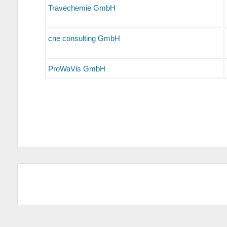
Travechemie GmbH
cne consulting GmbH
ProWaVis GmbH