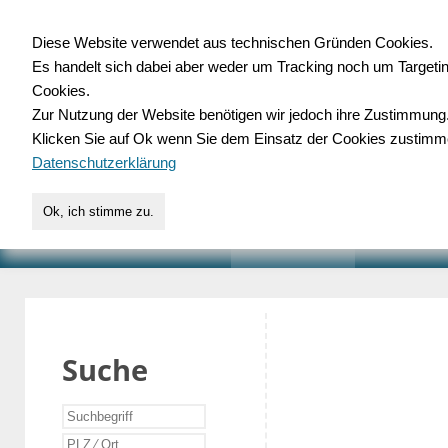
Diese Website verwendet aus technischen Gründen Cookies.
Es handelt sich dabei aber weder um Tracking noch um Targeti
Gewerbedatenbank.o
Cookies.
Zur Nutzung der Website benötigen wir jedoch ihre Zustimmung
für Handwerk, Dienstleist
Klicken Sie auf Ok wenn Sie dem Einsatz der Cookies zustimm
Datenschutzerklärung
Ok, ich stimme zu.
START
SUCHE
VERZEICHNIS
AKTUELLE
Suche