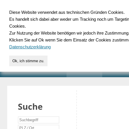
Diese Website verwendet aus technischen Gründen Cookies.
Es handelt sich dabei aber weder um Tracking noch um Targeti
Gewerbedatenbank.o
Cookies.
Zur Nutzung der Website benötigen wir jedoch ihre Zustimmung
für Handwerk, Dienstleist
Klicken Sie auf Ok wenn Sie dem Einsatz der Cookies zustimm
Datenschutzerklärung
Ok, ich stimme zu.
START
SUCHE
VERZEICHNIS
AKTUELLE
Suche