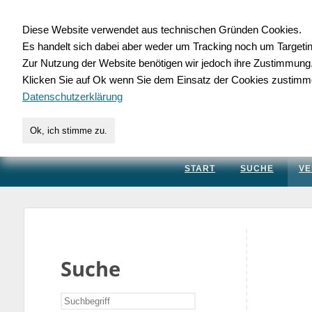
Diese Website verwendet aus technischen Gründen Cookies.
Es handelt sich dabei aber weder um Tracking noch um Targeti
Gewerbedatenbank.
Zur Nutzung der Website benötigen wir jedoch ihre Zustimmung
Klicken Sie auf Ok wenn Sie dem Einsatz der Cookies zustimm
für Handwerk, Dienstleis
Datenschutzerklärung
Ok, ich stimme zu.
START
SUCHE
VE
Suche