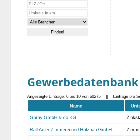
Gewerbedatenbank
Angezeigte Einträge: 6 bis 10 von 60275
||
Einträge pro S
Name
Unt
Gorny GmbH & co KG
Zinkst
Ralf Adler Zimmerei und Holzbau GmbH
Zimme