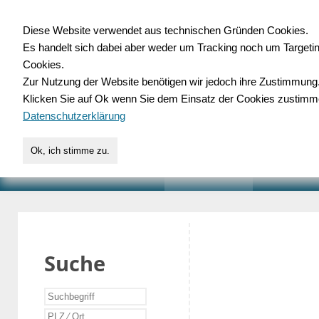
Diese Website verwendet aus technischen Gründen Cookies.
Es handelt sich dabei aber weder um Tracking noch um Targeti
Gewerbedatenbank.o
Cookies.
Zur Nutzung der Website benötigen wir jedoch ihre Zustimmung
für Handwerk, Dienstleist
Klicken Sie auf Ok wenn Sie dem Einsatz der Cookies zustimm
Datenschutzerklärung
Ok, ich stimme zu.
START
SUCHE
VERZEICHNIS
AKTUELLE
Suche