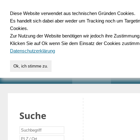
Diese Website verwendet aus technischen Gründen Cookies.
Es handelt sich dabei aber weder um Tracking noch um Targeti
Gewerbedatenbank.o
Cookies.
Zur Nutzung der Website benötigen wir jedoch ihre Zustimmung
für Handwerk, Dienstleist
Klicken Sie auf Ok wenn Sie dem Einsatz der Cookies zustimm
Datenschutzerklärung
Ok, ich stimme zu.
START
SUCHE
VERZEICHNIS
AKTUELLE
Suche