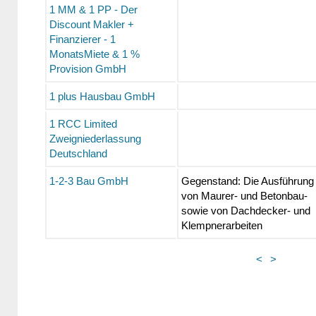
1 MM & 1 PP - Der
Discount Makler +
Finanzierer - 1
MonatsMiete & 1 %
Provision GmbH
1 plus Hausbau GmbH
1 RCC Limited
Zweigniederlassung
Deutschland
1-2-3 Bau GmbH
Gegenstand: Die Ausführung
von Maurer- und Betonbau-
sowie von Dachdecker- und
Klempnerarbeiten
<
>