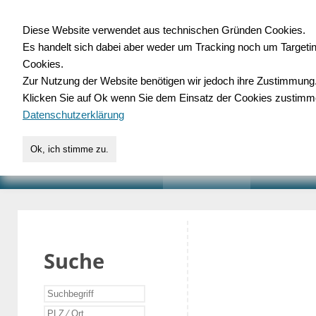
Diese Website verwendet aus technischen Gründen Cookies.
Es handelt sich dabei aber weder um Tracking noch um Targeti
Gewerbedatenbank.o
Cookies.
Zur Nutzung der Website benötigen wir jedoch ihre Zustimmung
für Handwerk, Dienstleist
Klicken Sie auf Ok wenn Sie dem Einsatz der Cookies zustimm
Datenschutzerklärung
Ok, ich stimme zu.
START
SUCHE
VERZEICHNIS
AKTUELLE
Suche