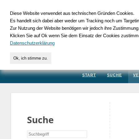
Diese Website verwendet aus technischen Gründen Cookies.
Es handelt sich dabei aber weder um Tracking noch um Targeti
Gewerbedatenbank.
Zur Nutzung der Website benötigen wir jedoch ihre Zustimmung
Klicken Sie auf Ok wenn Sie dem Einsatz der Cookies zustimm
für Handwerk, Dienstleis
Datenschutzerklärung
Ok, ich stimme zu.
START
SUCHE
VE
Suche