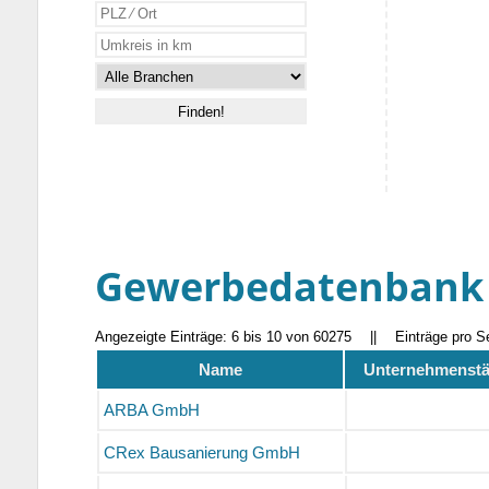
Gewerbedatenbank
Angezeigte Einträge: 6 bis 10 von 60275
||
Einträge pro S
Name
Unternehmenstät
ARBA GmbH
CRex Bausanierung GmbH