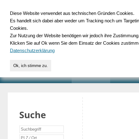
Diese Website verwendet aus technischen Gründen Cookies.
Es handelt sich dabei aber weder um Tracking noch um Targeti
Gewerbedatenbank.o
Cookies.
Zur Nutzung der Website benötigen wir jedoch ihre Zustimmung
für Handwerk, Dienstleist
Klicken Sie auf Ok wenn Sie dem Einsatz der Cookies zustimm
Datenschutzerklärung
Ok, ich stimme zu.
START
SUCHE
VERZEICHNIS
AKTUELLE
Suche