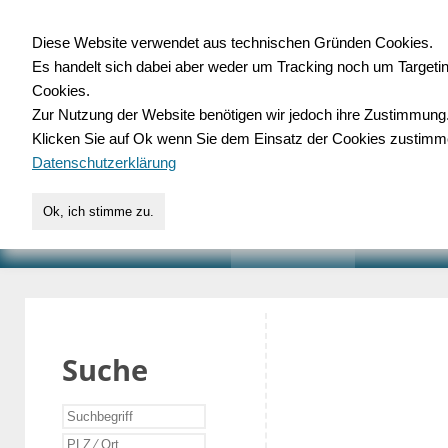
Diese Website verwendet aus technischen Gründen Cookies.
Es handelt sich dabei aber weder um Tracking noch um Targeti
Gewerbedatenbank.o
Cookies.
Zur Nutzung der Website benötigen wir jedoch ihre Zustimmung
für Handwerk, Dienstleist
Klicken Sie auf Ok wenn Sie dem Einsatz der Cookies zustimm
Datenschutzerklärung
Ok, ich stimme zu.
START
SUCHE
VERZEICHNIS
AKTUELLE
Suche