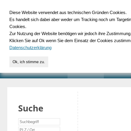
Diese Website verwendet aus technischen Gründen Cookies.
Es handelt sich dabei aber weder um Tracking noch um Targeti
Gewerbedatenbank.o
Cookies.
Zur Nutzung der Website benötigen wir jedoch ihre Zustimmung
für Handwerk, Dienstleist
Klicken Sie auf Ok wenn Sie dem Einsatz der Cookies zustimm
Datenschutzerklärung
Ok, ich stimme zu.
START
SUCHE
VERZEICHNIS
AKTUELLE
Suche