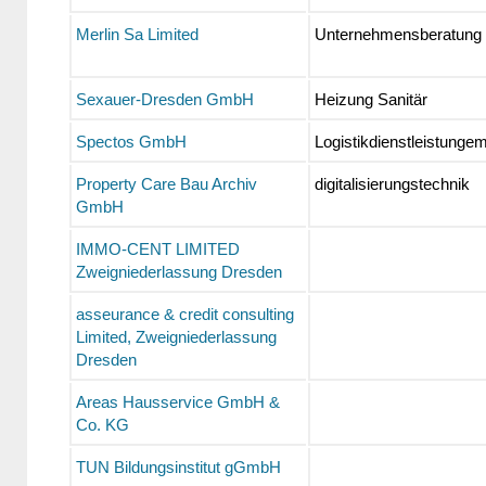
Merlin Sa Limited
Unternehmensberatung
Sexauer-Dresden GmbH
Heizung Sanitär
Spectos GmbH
Logistikdienstleistunge
Property Care Bau Archiv
digitalisierungstechnik
GmbH
IMMO-CENT LIMITED
Zweigniederlassung Dresden
asseurance & credit consulting
Limited, Zweigniederlassung
Dresden
Areas Hausservice GmbH &
Co. KG
TUN Bildungsinstitut gGmbH