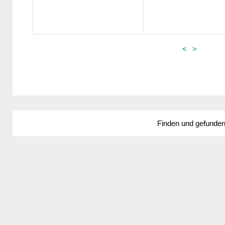
<
>
Finden und gefunde