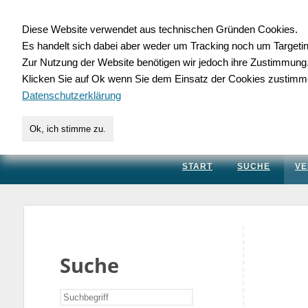
Diese Website verwendet aus technischen Gründen Cookies.
Es handelt sich dabei aber weder um Tracking noch um Targeti
Gewerbedatenbank.
Zur Nutzung der Website benötigen wir jedoch ihre Zustimmung
Klicken Sie auf Ok wenn Sie dem Einsatz der Cookies zustimm
für Handwerk, Dienstleis
Datenschutzerklärung
Ok, ich stimme zu.
START
SUCHE
VE
Suche