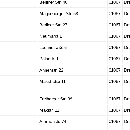
Berliner Str. 40
01067
Dr
Magdeburger Str. 58
01067
Dr
Berliner Str. 27
01067
Dr
Neumarkt 1
01067
Dr
Laurinstraße 6
01067
Dr
Palmstr. 1
01067
Dr
Annenstr. 22
01067
Dr
Maxstraße 11
01067
Dr
Freiberger Str. 39
01067
Dr
Maxstr. 11
01067
Dr
Ammonstr. 74
01067
Dr