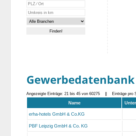
Gewerbedatenbank
Angezeigte Einträge: 21 bis 45 von 60275
||
Einträge pro 
Name
Unter
erha-hotels GmbH & Co.KG
PBF Leipzig GmbH & Co. KG