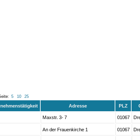
Seite:
5
10
25
nehmenstätigkeit
Adresse
PLZ
Maxstr. 3- 7
01067
Dr
An der Frauenkirche 1
01067
Dr