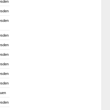
esden
esden
esden
esden
esden
esden
esden
esden
esden
auen
esden