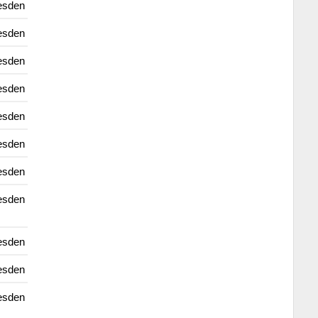
esden
esden
esden
esden
esden
esden
esden
esden
esden
esden
esden