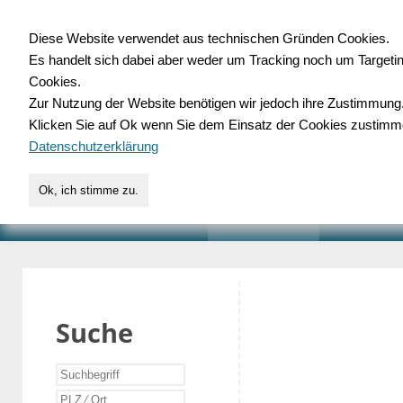
Diese Website verwendet aus technischen Gründen Cookies.
Es handelt sich dabei aber weder um Tracking noch um Targeti
Gewerbedatenbank.o
Cookies.
Zur Nutzung der Website benötigen wir jedoch ihre Zustimmung
für Handwerk, Dienstleist
Klicken Sie auf Ok wenn Sie dem Einsatz der Cookies zustimm
Datenschutzerklärung
Ok, ich stimme zu.
START
SUCHE
VERZEICHNIS
AKTUELLE
Suche