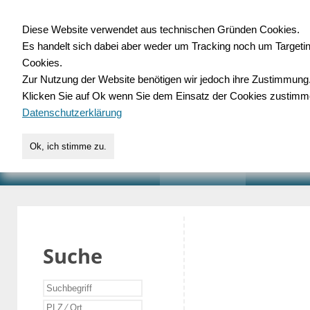
Diese Website verwendet aus technischen Gründen Cookies.
Es handelt sich dabei aber weder um Tracking noch um Targeti
Gewerbedatenbank.o
Cookies.
Zur Nutzung der Website benötigen wir jedoch ihre Zustimmung
für Handwerk, Dienstleist
Klicken Sie auf Ok wenn Sie dem Einsatz der Cookies zustimm
Datenschutzerklärung
Ok, ich stimme zu.
START
SUCHE
VERZEICHNIS
AKTUELLE
Suche