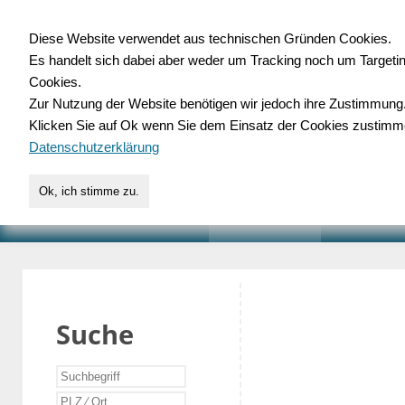
Diese Website verwendet aus technischen Gründen Cookies.
Es handelt sich dabei aber weder um Tracking noch um Targeti
Gewerbedatenbank.o
Cookies.
Zur Nutzung der Website benötigen wir jedoch ihre Zustimmung
für Handwerk, Dienstleist
Klicken Sie auf Ok wenn Sie dem Einsatz der Cookies zustimm
Datenschutzerklärung
Ok, ich stimme zu.
START
SUCHE
VERZEICHNIS
AKTUELLE
Suche