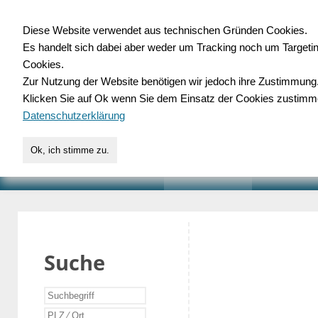
Diese Website verwendet aus technischen Gründen Cookies.
Es handelt sich dabei aber weder um Tracking noch um Targeti
Gewerbedatenbank.o
Cookies.
Zur Nutzung der Website benötigen wir jedoch ihre Zustimmung
für Handwerk, Dienstleist
Klicken Sie auf Ok wenn Sie dem Einsatz der Cookies zustimm
Datenschutzerklärung
Ok, ich stimme zu.
START
SUCHE
VERZEICHNIS
AKTUELLE
Suche