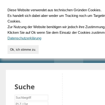
Diese Website verwendet aus technischen Gründen Cookies.
Es handelt sich dabei aber weder um Tracking noch um Targeti
Gewerbedatenbank.o
Cookies.
Zur Nutzung der Website benötigen wir jedoch ihre Zustimmung
für Handwerk, Dienstleist
Klicken Sie auf Ok wenn Sie dem Einsatz der Cookies zustimm
Datenschutzerklärung
Ok, ich stimme zu.
START
SUCHE
VERZEICHNIS
AKTUELLE
Suche