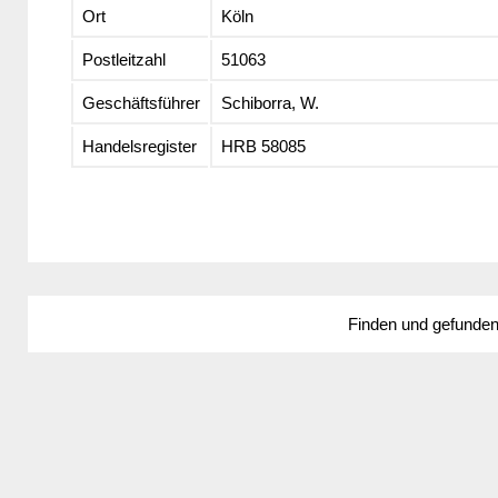
Ort
Köln
Postleitzahl
51063
Geschäftsführer
Schiborra, W.
Handelsregister
HRB 58085
Finden und gefunde