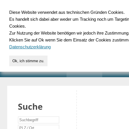
Diese Website verwendet aus technischen Gründen Cookies.
Es handelt sich dabei aber weder um Tracking noch um Targeti
Gewerbedatenbank.o
Cookies.
Zur Nutzung der Website benötigen wir jedoch ihre Zustimmung
für Handwerk, Dienstleist
Klicken Sie auf Ok wenn Sie dem Einsatz der Cookies zustimm
Datenschutzerklärung
Ok, ich stimme zu.
START
SUCHE
VERZEICHNIS
AKTUELLE
Suche