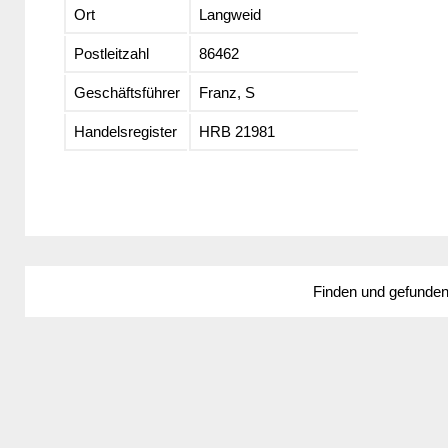
Ort
Langweid
Postleitzahl
86462
Geschäftsführer
Franz, S
Handelsregister
HRB 21981
Finden und gefunde