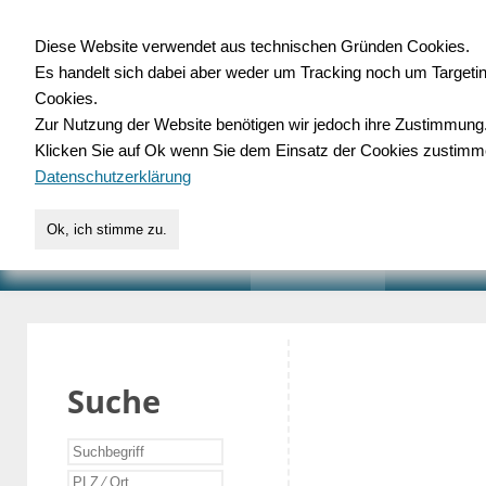
Diese Website verwendet aus technischen Gründen Cookies.
Es handelt sich dabei aber weder um Tracking noch um Targeti
Gewerbedatenbank.o
Cookies.
Zur Nutzung der Website benötigen wir jedoch ihre Zustimmung
für Handwerk, Dienstleist
Klicken Sie auf Ok wenn Sie dem Einsatz der Cookies zustimm
Datenschutzerklärung
Ok, ich stimme zu.
START
SUCHE
VERZEICHNIS
AKTUELLE
Suche