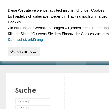
Diese Website verwendet aus technischen Gründen Cookies.
Es handelt sich dabei aber weder um Tracking noch um Targeti
Gewerbedatenbank.o
Cookies.
Zur Nutzung der Website benötigen wir jedoch ihre Zustimmung
für Handwerk, Dienstleist
Klicken Sie auf Ok wenn Sie dem Einsatz der Cookies zustimm
Datenschutzerklärung
Ok, ich stimme zu.
START
SUCHE
VERZEICHNIS
AKTUELLE
Suche