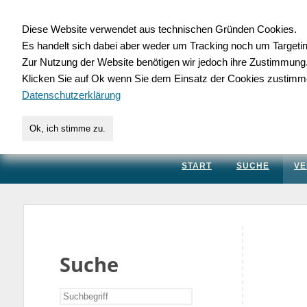
Diese Website verwendet aus technischen Gründen Cookies.
Es handelt sich dabei aber weder um Tracking noch um Targeti
Gewerbedatenbank.
Zur Nutzung der Website benötigen wir jedoch ihre Zustimmung
Klicken Sie auf Ok wenn Sie dem Einsatz der Cookies zustimm
für Handwerk, Dienstleis
Datenschutzerklärung
Ok, ich stimme zu.
START
SUCHE
VE
Suche