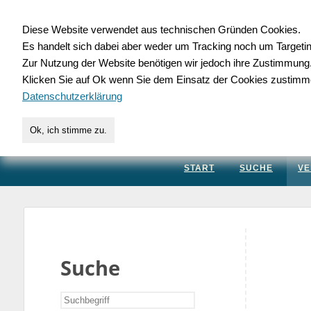
Diese Website verwendet aus technischen Gründen Cookies.
Es handelt sich dabei aber weder um Tracking noch um Targeti
Gewerbedatenbank.
Zur Nutzung der Website benötigen wir jedoch ihre Zustimmung
Klicken Sie auf Ok wenn Sie dem Einsatz der Cookies zustimm
für Handwerk, Dienstleis
Datenschutzerklärung
Ok, ich stimme zu.
START
SUCHE
VE
Suche