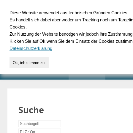
Diese Website verwendet aus technischen Gründen Cookies.
Es handelt sich dabei aber weder um Tracking noch um Targeti
Gewerbedatenbank.o
Cookies.
Zur Nutzung der Website benötigen wir jedoch ihre Zustimmung
für Handwerk, Dienstleist
Klicken Sie auf Ok wenn Sie dem Einsatz der Cookies zustimm
Datenschutzerklärung
Ok, ich stimme zu.
START
SUCHE
VERZEICHNIS
AKTUELLE
Suche