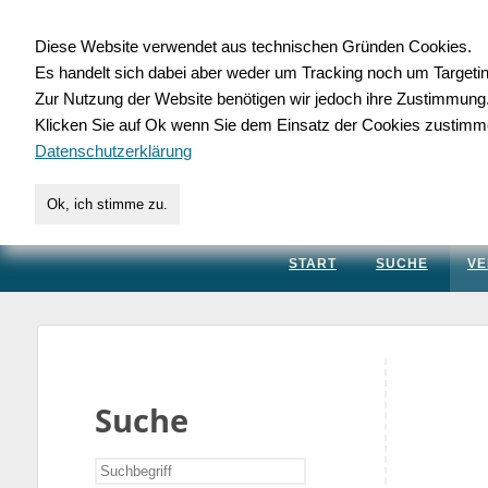
Diese Website verwendet aus technischen Gründen Cookies.
Es handelt sich dabei aber weder um Tracking noch um Targeti
Gewerbedatenbank.
Zur Nutzung der Website benötigen wir jedoch ihre Zustimmung
Klicken Sie auf Ok wenn Sie dem Einsatz der Cookies zustimm
für Handwerk, Dienstleis
Datenschutzerklärung
Ok, ich stimme zu.
START
SUCHE
VE
Suche