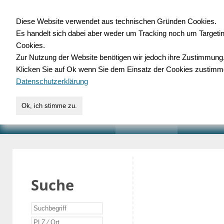
Diese Website verwendet aus technischen Gründen Cookies.
Es handelt sich dabei aber weder um Tracking noch um Targeti
Gewerbedatenbank.o
Cookies.
Zur Nutzung der Website benötigen wir jedoch ihre Zustimmung
für Handwerk, Dienstleist
Klicken Sie auf Ok wenn Sie dem Einsatz der Cookies zustimm
Datenschutzerklärung
Ok, ich stimme zu.
START
SUCHE
VERZEICHNIS
AKTUELLE
Suche