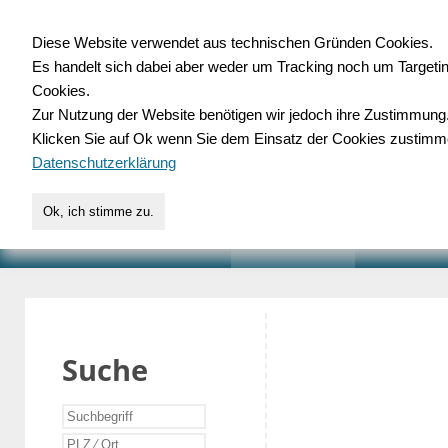
Diese Website verwendet aus technischen Gründen Cookies.
Es handelt sich dabei aber weder um Tracking noch um Targeti
Gewerbedatenbank.o
Cookies.
Zur Nutzung der Website benötigen wir jedoch ihre Zustimmung
für Handwerk, Dienstleist
Klicken Sie auf Ok wenn Sie dem Einsatz der Cookies zustimm
Datenschutzerklärung
Ok, ich stimme zu.
START
SUCHE
VERZEICHNIS
AKTUELLE
Suche