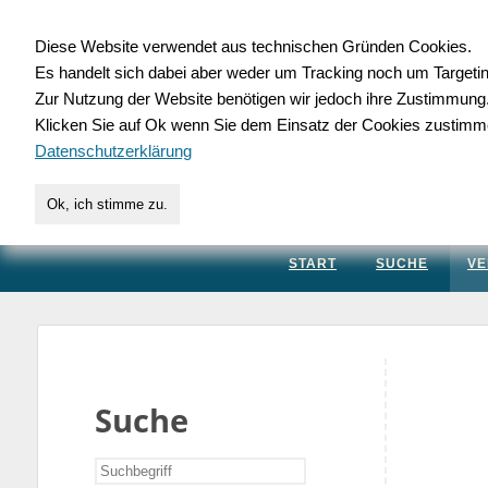
Diese Website verwendet aus technischen Gründen Cookies.
Es handelt sich dabei aber weder um Tracking noch um Targeti
Gewerbedatenbank.
Zur Nutzung der Website benötigen wir jedoch ihre Zustimmung
Klicken Sie auf Ok wenn Sie dem Einsatz der Cookies zustimm
für Handwerk, Dienstleis
Datenschutzerklärung
Ok, ich stimme zu.
START
SUCHE
VE
Suche