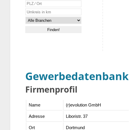
Gewerbedatenbank
Firmenprofil
Name
(r)evolution GmbH
Adresse
Liboristr. 37
Ort
Dortmund