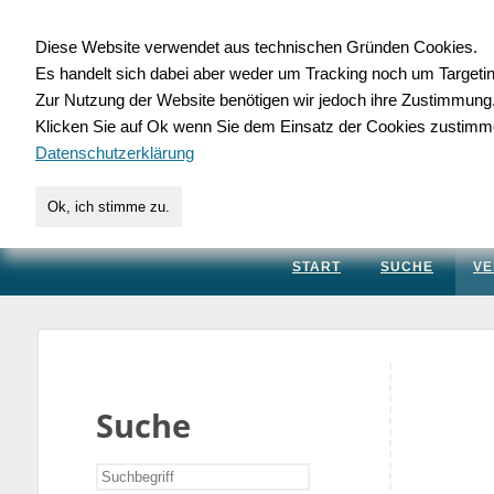
Diese Website verwendet aus technischen Gründen Cookies.
Es handelt sich dabei aber weder um Tracking noch um Targeti
Gewerbedatenbank.
Zur Nutzung der Website benötigen wir jedoch ihre Zustimmung
Klicken Sie auf Ok wenn Sie dem Einsatz der Cookies zustimm
für Handwerk, Dienstleis
Datenschutzerklärung
Ok, ich stimme zu.
START
SUCHE
VE
Suche