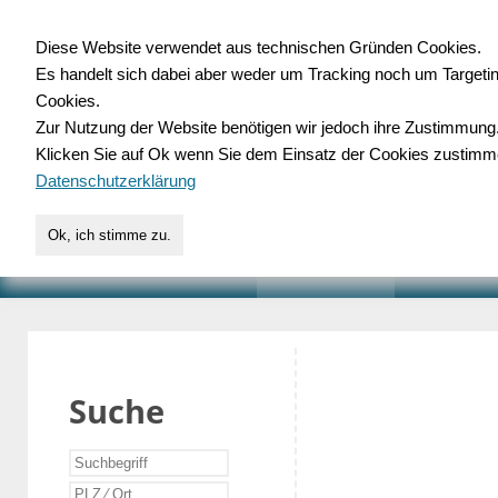
Diese Website verwendet aus technischen Gründen Cookies.
Es handelt sich dabei aber weder um Tracking noch um Targeti
Gewerbedatenbank.o
Cookies.
Zur Nutzung der Website benötigen wir jedoch ihre Zustimmung
für Handwerk, Dienstleist
Klicken Sie auf Ok wenn Sie dem Einsatz der Cookies zustimm
Datenschutzerklärung
Ok, ich stimme zu.
START
SUCHE
VERZEICHNIS
AKTUELLE
Suche