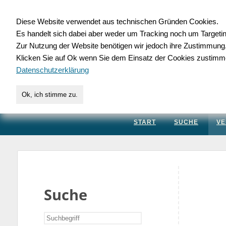
Diese Website verwendet aus technischen Gründen Cookies.
Es handelt sich dabei aber weder um Tracking noch um Targeti
Gewerbedatenbank.
Zur Nutzung der Website benötigen wir jedoch ihre Zustimmung
Klicken Sie auf Ok wenn Sie dem Einsatz der Cookies zustimm
für Handwerk, Dienstleis
Datenschutzerklärung
Ok, ich stimme zu.
START
SUCHE
VE
Suche