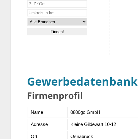
Gewerbedatenbank
Firmenprofil
Name
0800go GmbH
Adresse
Kleine Gildewart 10-12
Ort
Osnabrück