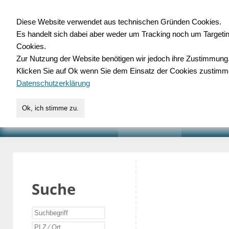
Diese Website verwendet aus technischen Gründen Cookies.
Es handelt sich dabei aber weder um Tracking noch um Targeti
Gewerbedatenbank.o
Cookies.
Zur Nutzung der Website benötigen wir jedoch ihre Zustimmung
für Handwerk, Dienstleist
Klicken Sie auf Ok wenn Sie dem Einsatz der Cookies zustimm
Datenschutzerklärung
Ok, ich stimme zu.
START
SUCHE
VERZEICHNIS
AKTUELLE
Suche