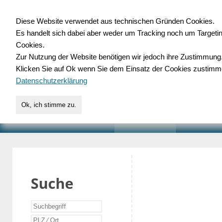
Diese Website verwendet aus technischen Gründen Cookies.
Es handelt sich dabei aber weder um Tracking noch um Targeti
Gewerbedatenbank.o
Cookies.
Zur Nutzung der Website benötigen wir jedoch ihre Zustimmung
für Handwerk, Dienstleist
Klicken Sie auf Ok wenn Sie dem Einsatz der Cookies zustimm
Datenschutzerklärung
Ok, ich stimme zu.
START
SUCHE
VERZEICHNIS
AKTUELLE
Suche