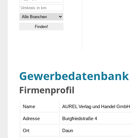
Gewerbedatenbank
Firmenprofil
Name
AUREL Verlag und Handel GmbH
Adresse
Burgfriedstraße 4
Ort
Daun