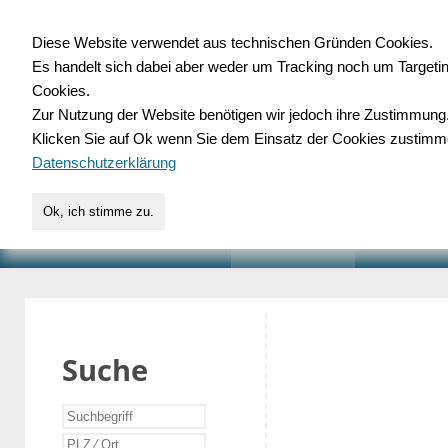
Diese Website verwendet aus technischen Gründen Cookies.
Es handelt sich dabei aber weder um Tracking noch um Targeti
Gewerbedatenbank.o
Cookies.
Zur Nutzung der Website benötigen wir jedoch ihre Zustimmung
für Handwerk, Dienstleist
Klicken Sie auf Ok wenn Sie dem Einsatz der Cookies zustimm
Datenschutzerklärung
Ok, ich stimme zu.
START
SUCHE
VERZEICHNIS
AKTUELLE
Suche