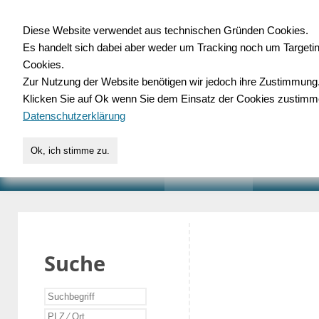
Diese Website verwendet aus technischen Gründen Cookies.
Es handelt sich dabei aber weder um Tracking noch um Targeti
Gewerbedatenbank.o
Cookies.
Zur Nutzung der Website benötigen wir jedoch ihre Zustimmung
für Handwerk, Dienstleist
Klicken Sie auf Ok wenn Sie dem Einsatz der Cookies zustimm
Datenschutzerklärung
Ok, ich stimme zu.
START
SUCHE
VERZEICHNIS
AKTUELLE
Suche