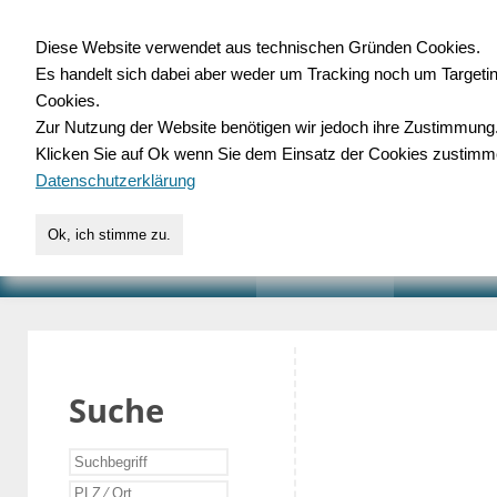
Diese Website verwendet aus technischen Gründen Cookies.
Es handelt sich dabei aber weder um Tracking noch um Targeti
Gewerbedatenbank.o
Cookies.
Zur Nutzung der Website benötigen wir jedoch ihre Zustimmung
für Handwerk, Dienstleist
Klicken Sie auf Ok wenn Sie dem Einsatz der Cookies zustimm
Datenschutzerklärung
Ok, ich stimme zu.
START
SUCHE
VERZEICHNIS
AKTUELLE
Suche