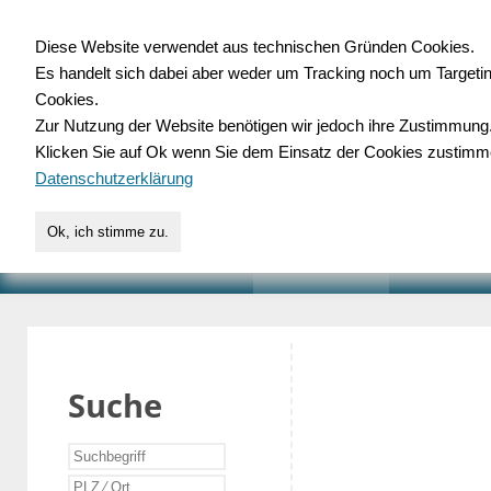
Diese Website verwendet aus technischen Gründen Cookies.
Es handelt sich dabei aber weder um Tracking noch um Targeti
Gewerbedatenbank.o
Cookies.
Zur Nutzung der Website benötigen wir jedoch ihre Zustimmung
für Handwerk, Dienstleist
Klicken Sie auf Ok wenn Sie dem Einsatz der Cookies zustimm
Datenschutzerklärung
Ok, ich stimme zu.
START
SUCHE
VERZEICHNIS
AKTUELLE
Suche