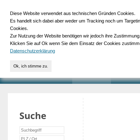
Diese Website verwendet aus technischen Gründen Cookies.
Es handelt sich dabei aber weder um Tracking noch um Targeti
Gewerbedatenbank.o
Cookies.
Zur Nutzung der Website benötigen wir jedoch ihre Zustimmung
für Handwerk, Dienstleist
Klicken Sie auf Ok wenn Sie dem Einsatz der Cookies zustimm
Datenschutzerklärung
Ok, ich stimme zu.
START
SUCHE
VERZEICHNIS
AKTUELLE
Suche