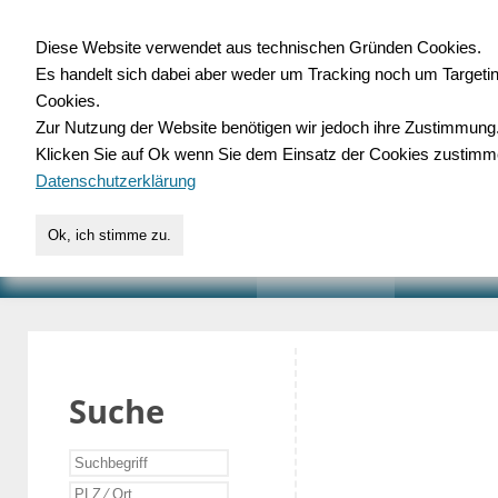
Diese Website verwendet aus technischen Gründen Cookies.
Es handelt sich dabei aber weder um Tracking noch um Targeti
Gewerbedatenbank.o
Cookies.
Zur Nutzung der Website benötigen wir jedoch ihre Zustimmung
für Handwerk, Dienstleist
Klicken Sie auf Ok wenn Sie dem Einsatz der Cookies zustimm
Datenschutzerklärung
Ok, ich stimme zu.
START
SUCHE
VERZEICHNIS
AKTUELLE
Suche