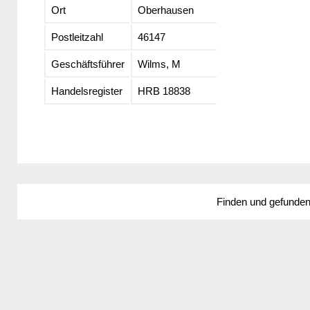
Ort
Oberhausen
Postleitzahl
46147
Geschäftsführer
Wilms, M
Handelsregister
HRB 18838
Finden und gefunde