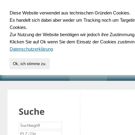
Diese Website verwendet aus technischen Gründen Cookies.
Es handelt sich dabei aber weder um Tracking noch um Targeti
Gewerbedatenbank.o
Cookies.
Zur Nutzung der Website benötigen wir jedoch ihre Zustimmung
für Handwerk, Dienstleist
Klicken Sie auf Ok wenn Sie dem Einsatz der Cookies zustimm
Datenschutzerklärung
Ok, ich stimme zu.
START
SUCHE
VERZEICHNIS
AKTUELLE
Suche