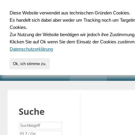
Diese Website verwendet aus technischen Gründen Cookies.
Es handelt sich dabei aber weder um Tracking noch um Targeti
Gewerbedatenbank.o
Cookies.
Zur Nutzung der Website benötigen wir jedoch ihre Zustimmung
für Handwerk, Dienstleist
Klicken Sie auf Ok wenn Sie dem Einsatz der Cookies zustimm
Datenschutzerklärung
Ok, ich stimme zu.
START
SUCHE
VERZEICHNIS
AKTUELLE
Suche