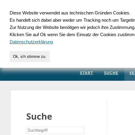
Diese Website verwendet aus technischen Gründen Cookies.
Es handelt sich dabei aber weder um Tracking noch um Targeti
Gewerbedatenbank.
Zur Nutzung der Website benötigen wir jedoch ihre Zustimmung
Klicken Sie auf Ok wenn Sie dem Einsatz der Cookies zustimm
für Handwerk, Dienstleis
Datenschutzerklärung
Ok, ich stimme zu.
START
SUCHE
VE
Suche