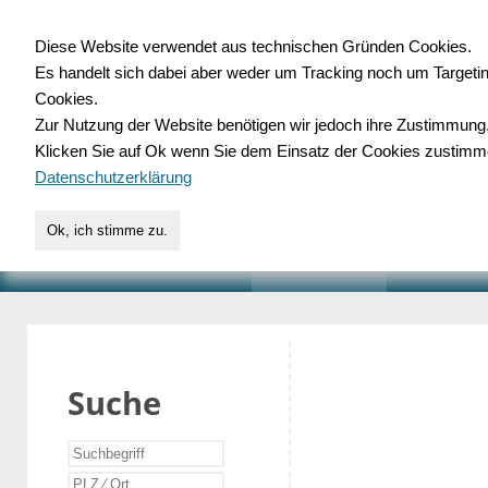
Diese Website verwendet aus technischen Gründen Cookies.
Es handelt sich dabei aber weder um Tracking noch um Targeti
Gewerbedatenbank.o
Cookies.
Zur Nutzung der Website benötigen wir jedoch ihre Zustimmung
für Handwerk, Dienstleist
Klicken Sie auf Ok wenn Sie dem Einsatz der Cookies zustimm
Datenschutzerklärung
Ok, ich stimme zu.
START
SUCHE
VERZEICHNIS
AKTUELLE
Suche