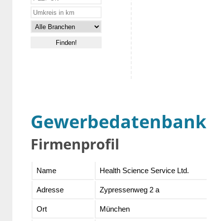
Gewerbedatenbank
Firmenprofil
Name
Health Science Service Ltd.
Adresse
Zypressenweg 2 a
Ort
München