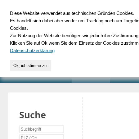
Diese Website verwendet aus technischen Gründen Cookies.
Es handelt sich dabei aber weder um Tracking noch um Targeti
Gewerbedatenbank.o
Cookies.
Zur Nutzung der Website benötigen wir jedoch ihre Zustimmung
für Handwerk, Dienstleist
Klicken Sie auf Ok wenn Sie dem Einsatz der Cookies zustimm
Datenschutzerklärung
Ok, ich stimme zu.
START
SUCHE
VERZEICHNIS
AKTUELLE
Suche