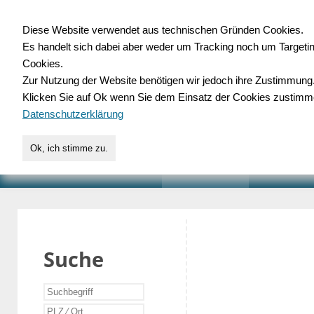
Diese Website verwendet aus technischen Gründen Cookies.
Es handelt sich dabei aber weder um Tracking noch um Targeti
Gewerbedatenbank.o
Cookies.
Zur Nutzung der Website benötigen wir jedoch ihre Zustimmung
für Handwerk, Dienstleist
Klicken Sie auf Ok wenn Sie dem Einsatz der Cookies zustimm
Datenschutzerklärung
Ok, ich stimme zu.
START
SUCHE
VERZEICHNIS
AKTUELLE
Suche